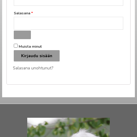
Vaaditaan
Salasana
*
Muista minut
Kirjaudu sisään
Salasana unohtunut?