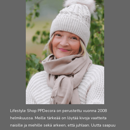
Lifestyle Shop PPDecora on perustettu vuonna 2008
helmikuussa. Meille tärkeää on löytää kivoja vaatteita
naisille ja miehille sekä arkeen, että juhlaan. Uutta saapuu