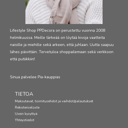
Lifestyle Shop PPDecora on perustettu vuonna 2008
helmikuussa. Meille tärkeää on löytää kivoja vaatteita
naisille ja miehille sekä arkeen, että juhlaan. Uutta saapuu
lähes päivittäin. Tervetuloa shoppailemaan sekä verkkoon
että putiikkiin!
Sinua palvelee Pia-kauppias
TIETOA
Maksutavat, toimitusehdot ja vaihdot/palautukset
Rekisteriseloste
Usein kysyttyä
Yhteystiedot